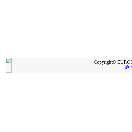
Copyright© EUROTR
沪I